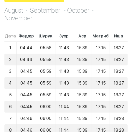
August
September
October
November
Дата
Фаджр
Шурук
Зухр
Аср
Магриб
Иша
1
04:44
05:58
11:43
15:39
17:15
18:27
2
04:44
05:58
11:43
15:39
17:15
18:27
3
04:45
05:59
11:43
15:39
17:15
18:27
4
04:45
05:59
11:43
15:39
17:15
18:27
5
04:45
05:59
11:43
15:39
17:15
18:27
6
04:45
06:00
11:44
15:39
17:15
18:27
7
04:46
06:00
11:44
15:39
17:15
18:28
8
04:46
06:00
11:44
15:39
17:15
18:28