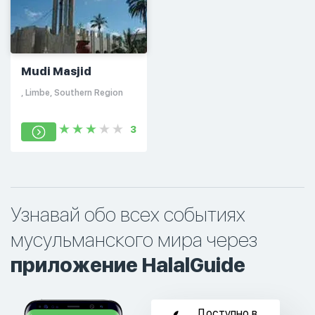
Mudi Masjid
, Limbe, Southern Region
3
Узнавай обо всех событиях
мусульманского мира через
приложение HalalGuide
Доступно в