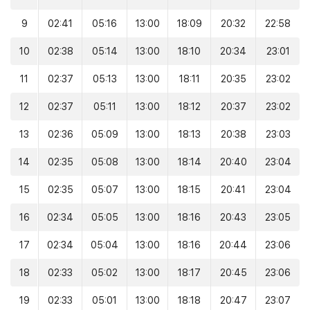
9
02:41
05:16
13:00
18:09
20:32
22:58
10
02:38
05:14
13:00
18:10
20:34
23:01
11
02:37
05:13
13:00
18:11
20:35
23:02
12
02:37
05:11
13:00
18:12
20:37
23:02
13
02:36
05:09
13:00
18:13
20:38
23:03
14
02:35
05:08
13:00
18:14
20:40
23:04
15
02:35
05:07
13:00
18:15
20:41
23:04
16
02:34
05:05
13:00
18:16
20:43
23:05
17
02:34
05:04
13:00
18:16
20:44
23:06
18
02:33
05:02
13:00
18:17
20:45
23:06
19
02:33
05:01
13:00
18:18
20:47
23:07