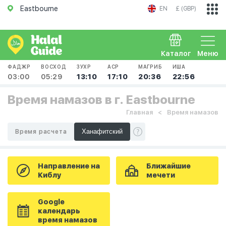
Eastbourne
EN
£ (GBP)
Каталог
Меню
ФАДЖР
ВОСХОД
ЗУХР
АСР
МАГРИБ
ИША
03:00
05:29
13:10
17:10
20:36
22:56
Время намазов в г. Eastbourne
Главная
Время намазов
Время расчета
Направление на
Ближайшие
Киблу
мечети
Google
календарь
время намазов