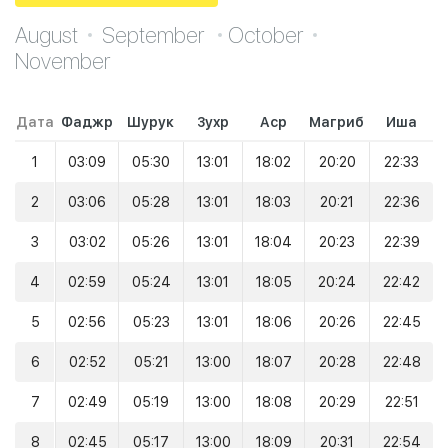
August
September
October
November
Дата
Фаджр
Шурук
Зухр
Аср
Магриб
Иша
1
03:09
05:30
13:01
18:02
20:20
22:33
2
03:06
05:28
13:01
18:03
20:21
22:36
3
03:02
05:26
13:01
18:04
20:23
22:39
4
02:59
05:24
13:01
18:05
20:24
22:42
5
02:56
05:23
13:01
18:06
20:26
22:45
6
02:52
05:21
13:00
18:07
20:28
22:48
7
02:49
05:19
13:00
18:08
20:29
22:51
8
02:45
05:17
13:00
18:09
20:31
22:54