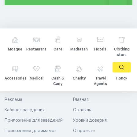
Mosque
Restaurant
Cafe
Madrasah
Hotels
Clothing
store
Accessories
Medical
Cash &
Charity
Travel
Поиск
Carry
Agents
Реклама
Главная
Кабинет заведения
О халяль
Приложение для заведений
Уровни доверия
Приложение для имамов
О проекте