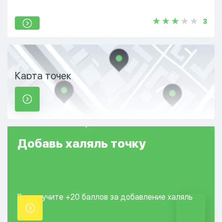
3
Карта точек
Добавь
халяль
точку
Вы получите +20
баллов за добавление
халяль
точки.