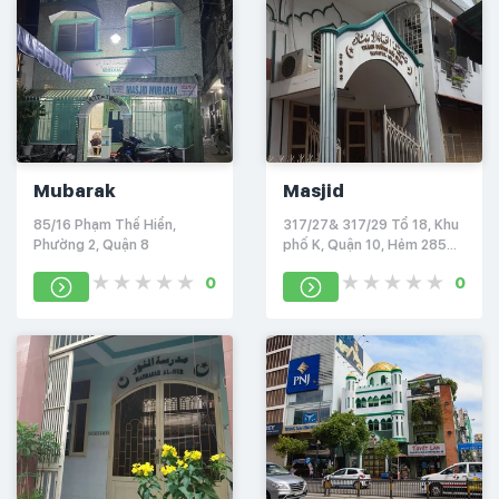
Mubarak
Masjid
85/16 Phạm Thế Hiển,
317/27& 317/29 Tổ 18, Khu
Phường 2, Quận 8
phố K, Quận 10, Hẻm 285
Cách Mạng Tháng Tám,
0
0
Phường 12, Quận 10, Thành
phố