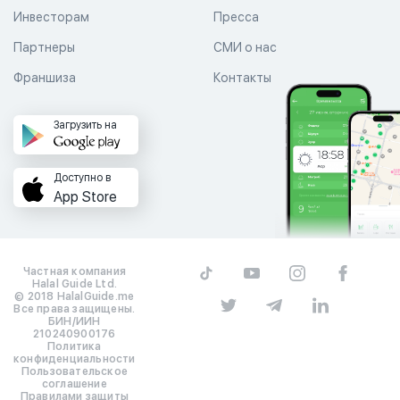
Инвесторам
Пресса
Партнеры
СМИ о нас
Франшиза
Контакты
Загрузить на
Доступно в
App Store
Частная компания
Halal Guide Ltd.
© 2018 HalalGuide.me
Все права защищены.
БИН/ИИН
210240900176
Политика
конфиденциальности
Пользовательское
соглашение
Правилами защиты