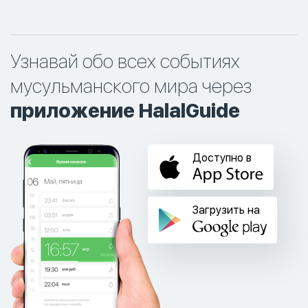
Узнавай обо всех событиях
мусульманского мира через
приложение HalalGuide
Доступно в
Загрузить на