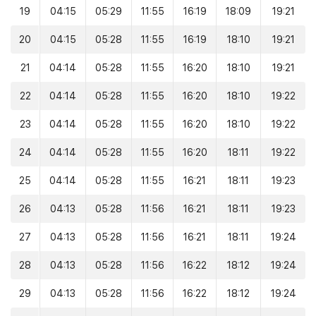
19
04:15
05:29
11:55
16:19
18:09
19:21
20
04:15
05:28
11:55
16:19
18:10
19:21
21
04:14
05:28
11:55
16:20
18:10
19:21
22
04:14
05:28
11:55
16:20
18:10
19:22
23
04:14
05:28
11:55
16:20
18:10
19:22
24
04:14
05:28
11:55
16:20
18:11
19:22
25
04:14
05:28
11:55
16:21
18:11
19:23
26
04:13
05:28
11:56
16:21
18:11
19:23
27
04:13
05:28
11:56
16:21
18:11
19:24
28
04:13
05:28
11:56
16:22
18:12
19:24
29
04:13
05:28
11:56
16:22
18:12
19:24