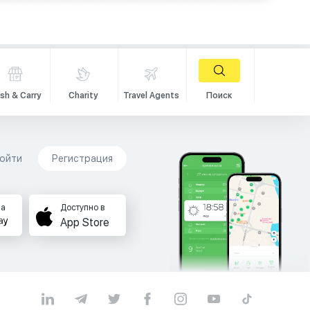
sh & Carry
Charity
Travel Agents
Поиск
ойти
Регистрация
на
Доступно в
App Store