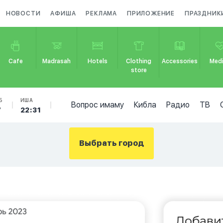
НОВОСТИ
АФИША
РЕКЛАМА
ПРИЛОЖЕНИЕ
ПРАЗДНИК
Cafe
Madrasah
Hotels
Clothing
Accessories
Medi
store
Б
ИША
Вопрос имаму
Кибла
Радио
ТВ
7
22:31
Выбрать город