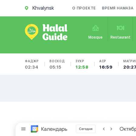
Khvalynsk
О ПРОЕКТЕ
ВРЕМЯ НАМАЗА
Mosque
Restaurant
ФАДЖР
ВОСХОД
ЗУХР
АСР
МАГРИ
02:34
05:15
12:58
16:59
20:2