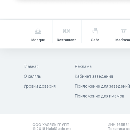
Mosque
Restaurant
Cafe
Madrasa
Главная
Реклама
О халяль
Кабинет заведения
Уровни доверия
Приложение для заведени
Приложение для имамов
ООО ХАЛЯЛЬ ГРУПП
ИНН 16553
© 2018 HalalGuide.me
Политика к