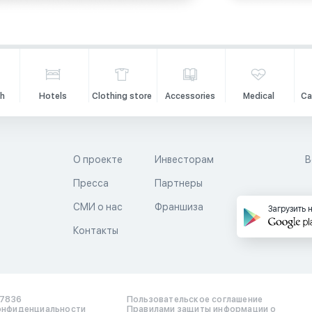
h
Hotels
Clothing store
Accessories
Medical
Ca
О проекте
Инвесторам
В
Пресса
Партнеры
й
СМИ о нас
Франшиза
Загрузить 
Контакты
17836
Пользовательское соглашение
онфиденциальности
Правилами защиты информации о