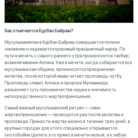
Как отмечается Курбан Байрам?
Мусульманином в Курбан Байрам совершается полное
омовение и надевается красивый праздничный наряд. По
пути в мечеть с самого раннего утра произносится такбир,
возвеличивание Аллаха. Уже в мечети, когда собирается вся
мусульманская община, произносится праздничная
молитва, после которой имам читает проповедь-хутбу.
Проповедь славит Аллаха и пророка Мухаммада,
разъясняет суть паломничества хаджа и значимость
непосредственного жертвоприношения.
Самый важный мусульманский ритуал — само
жертвоприношение — проводится уже после молитвы и
проповеди. Принести жертву можно в течение трёх дней, в
крупных городах для этого специально открываются
скотобойни (делать это прямо в мечети нельзя, а к забою