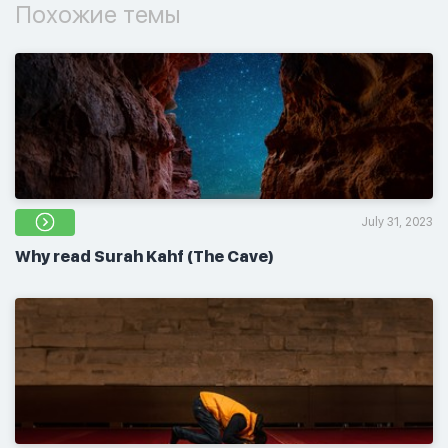
Похожие темы
July 31, 2023
Why read Surah Kahf (The Cave)