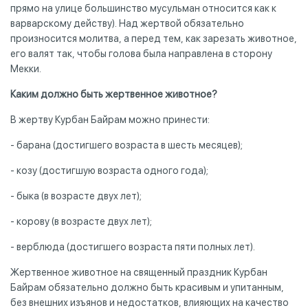
прямо на улице большинство мусульман относится как к
варварскому действу). Над жертвой обязательно
произносится молитва, а перед тем, как зарезать животное,
его валят так, чтобы голова была направлена в сторону
Мекки.
Каким должно быть жертвенное животное?
В жертву Курбан Байрам можно принести:
- барана (достигшего возраста в шесть месяцев);
- козу (достигшую возраста одного года);
- быка (в возрасте двух лет);
- корову (в возрасте двух лет);
- верблюда (достигшего возраста пяти полных лет).
Жертвенное животное на священный праздник Курбан
Байрам обязательно должно быть красивым и упитанным,
без внешних изъянов и недостатков, влияющих на качество