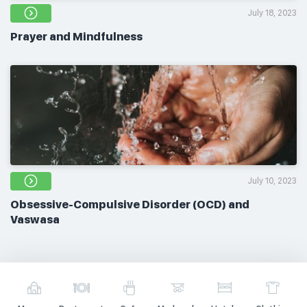
July 18, 2023
Prayer and Mindfulness
July 10, 2023
Obsessive-Compulsive Disorder (OCD) and
Vaswasa