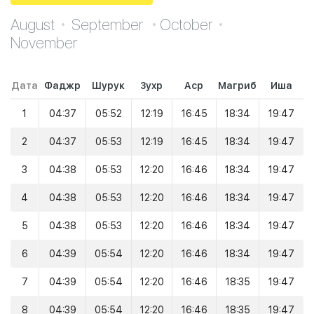
August
September
October
November
Дата
Фаджр
Шурук
Зухр
Аср
Магриб
Иша
1
04:37
05:52
12:19
16:45
18:34
19:47
2
04:37
05:53
12:19
16:45
18:34
19:47
3
04:38
05:53
12:20
16:46
18:34
19:47
4
04:38
05:53
12:20
16:46
18:34
19:47
5
04:38
05:53
12:20
16:46
18:34
19:47
6
04:39
05:54
12:20
16:46
18:34
19:47
7
04:39
05:54
12:20
16:46
18:35
19:47
8
04:39
05:54
12:20
16:46
18:35
19:47