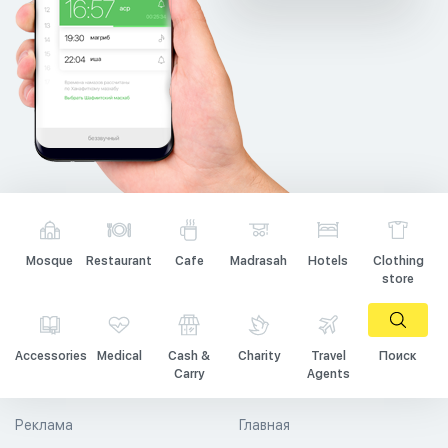
Mosque
Restaurant
Cafe
Madrasah
Hotels
Clothing
store
Accessories
Medical
Cash &
Charity
Travel
Поиск
Carry
Agents
Реклама
Главная