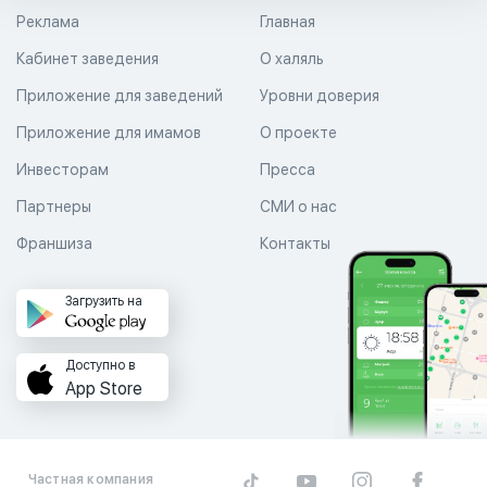
Реклама
Главная
Кабинет заведения
О халяль
Приложение для заведений
Уровни доверия
Приложение для имамов
О проекте
Инвесторам
Пресса
Партнеры
СМИ о нас
Франшиза
Контакты
Загрузить на
Доступно в
App Store
Частная компания