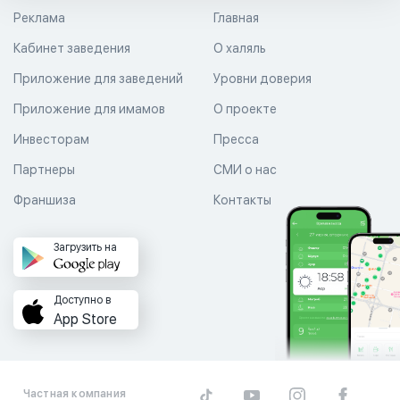
Реклама
Главная
Кабинет заведения
О халяль
Приложение для заведений
Уровни доверия
Приложение для имамов
О проекте
Инвесторам
Пресса
Партнеры
СМИ о нас
Франшиза
Контакты
Загрузить на
Доступно в
App Store
Частная компания