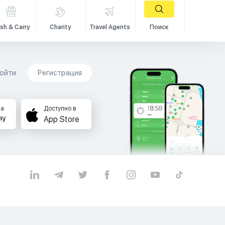
sh & Carry
Charity
Travel Agents
Поиск
ойти
Регистрация
на
Доступно в
App Store