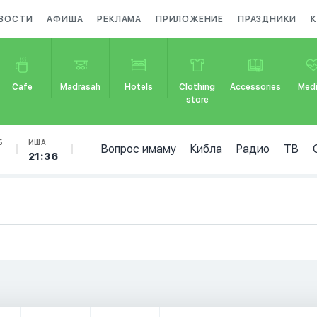
ВОСТИ
АФИША
РЕКЛАМА
ПРИЛОЖЕНИЕ
ПРАЗДНИКИ
Cafe
Madrasah
Hotels
Clothing
Accessories
Medi
store
Б
ИША
Вопрос имаму
Кибла
Радио
ТВ
6
21:36