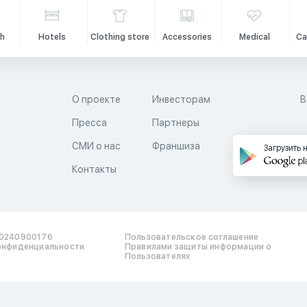
h
Hotels
Clothing store
Accessories
Medical
Ca
О проекте
Инвесторам
В
Пресса
Партнеры
й
СМИ о нас
Франшиза
Загрузить 
Контакты
0240900176
Пользовательское соглашение
онфиденциальности
Правилами защиты информации о
Пользователях