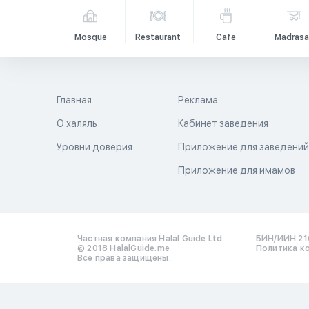
Mosque
Restaurant
Cafe
Madrasa
Главная
Реклама
О халяль
Кабинет заведения
Уровни доверия
Приложение для заведени
Приложение для имамов
Частная компания Halal Guide Ltd.
БИН/ИИН 21
© 2018 HalalGuide.me
Политика к
Все права защищены.