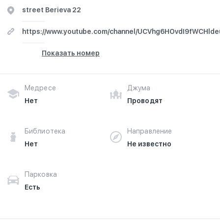
street Berieva 22
https://www.youtube.com/channel/UCVhg6HOvdI9fWCHld
Показать номер
Медресе
Джума
Нет
Проводят
Библиотека
Направление
Нет
Не известно
Парковка
Есть