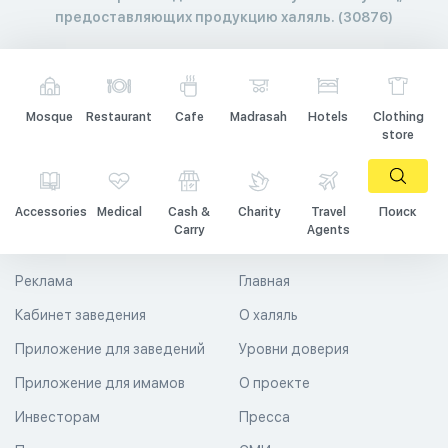
предоставляющих продукцию халяль. (30876)
Mosque
Restaurant
Cafe
Madrasah
Hotels
Clothing
store
Accessories
Medical
Cash &
Charity
Travel
Поиск
Carry
Agents
Реклама
Главная
Кабинет заведения
О халяль
Приложение для заведений
Уровни доверия
Приложение для имамов
О проекте
Инвесторам
Пресса