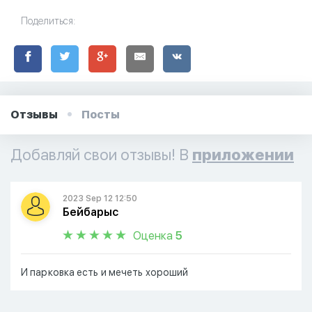
Поделиться:
Отзывы
Посты
Добавляй свои отзывы! В
приложении
2023 Sep 12 12:50
Бейбарыс
Оценка
5
И парковка есть и мечеть хороший