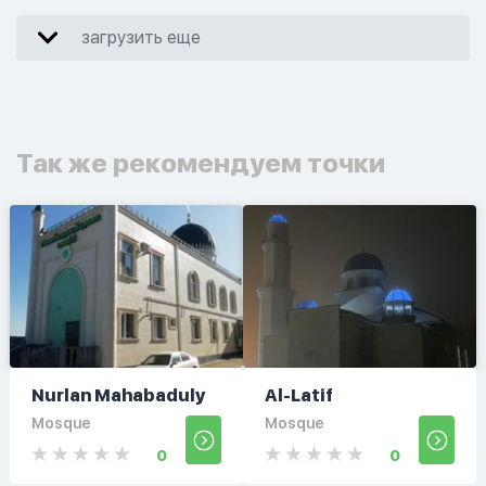
загрузить еще
Так же рекомендуем точки
Nurlan Mahabaduly
Al-Latif
Mosque
Mosque
0
0