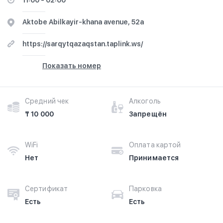
11:00 - 02:00
Aktobe Abilkayir-khana avenue, 52a
https://sarqytqazaqstan.taplink.ws/
Показать номер
Средний чек
Алкоголь
₸ 10 000
Запрещён
WiFi
Оплата картой
Нет
Принимается
Сертификат
Парковка
Есть
Есть