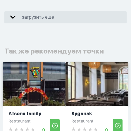
загрузить еще
Так же рекомендуем точки
Afsona family
Syganak
Restaurant
Restaurant
0
0