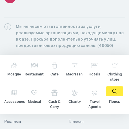
Мы не несем ответственности за услуги,
реализуемые организациями, находящимися у нас
в базе. Просьба дополнительно уточнять у лиц,
предоставляющих продукцию халяль. (46050)
Mosque
Restaurant
Cafe
Madrasah
Hotels
Clothing
store
Accessories
Medical
Cash &
Charity
Travel
Поиск
Carry
Agents
Реклама
Главная