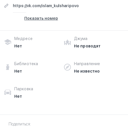
https://vk.com/islam_kulsharipovo
Показать номер
Медресе
Джума
Нет
Не проводят
Библиотека
Направление
Нет
Не известно
Парковка
Нет
Поделиться: