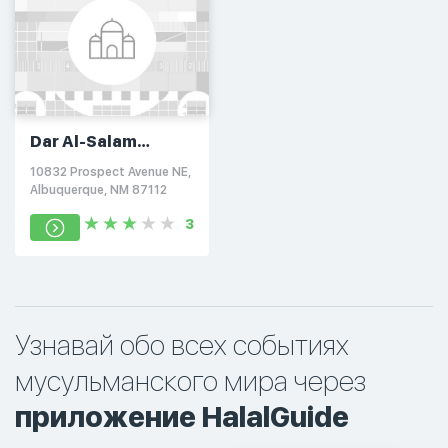
Dar Al-Salam
Foundation
10832 Prospect Avenue NE,
Albuquerque, NM 87112
3
Узнавай обо всех событиях
мусульманского мира через
приложение HalalGuide