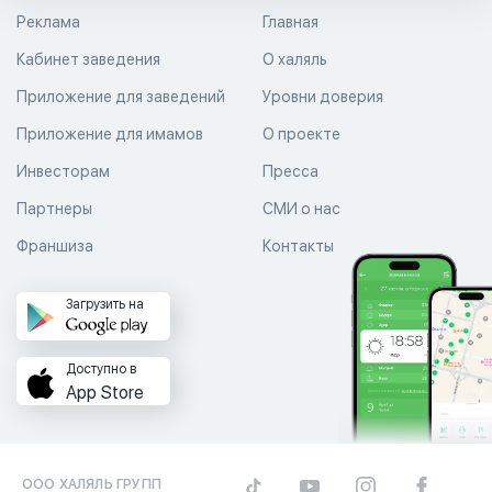
Реклама
Главная
Кабинет заведения
О халяль
Приложение для заведений
Уровни доверия
Приложение для имамов
О проекте
Инвесторам
Пресса
Партнеры
СМИ о нас
Франшиза
Контакты
Загрузить на
Доступно в
App Store
ООО ХАЛЯЛЬ ГРУПП