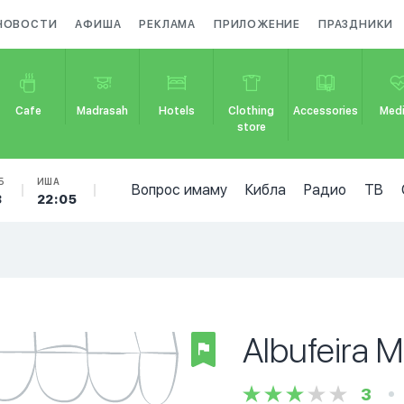
НОВОСТИ
АФИША
РЕКЛАМА
ПРИЛОЖЕНИЕ
ПРАЗДНИКИ
Cafe
Madrasah
Hotels
Clothing
Accessories
Medi
store
Б
ИША
Вопрос имаму
Кибла
Радио
ТВ
3
22:05
Albufeira 
3