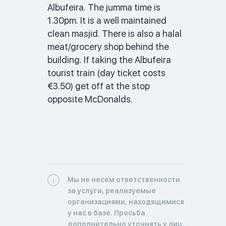
Albufeira. The jumma time is 
1.30pm. It is a well maintained 
clean masjid. There is also a halal 
meat/grocery shop behind the 
building. If taking the Albufeira 
tourist train (day ticket costs 
€3.50) get off at the stop 
opposite McDonalds. 
Мы не несем ответственности
за услуги, реализуемые
организациями, находящимися
у нас в базе. Просьба
дополнительно уточнять у лиц,