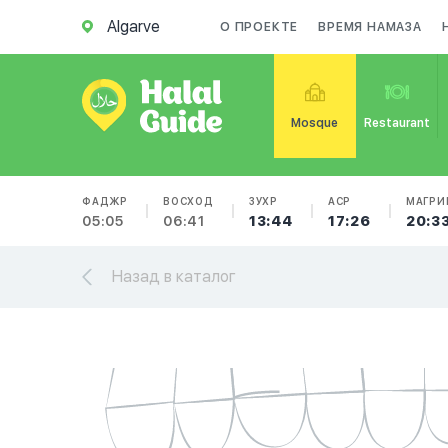
Algarve
О ПРОЕКТЕ
ВРЕМЯ НАМАЗА
Mosque
Restaurant
ФАДЖР
ВОСХОД
ЗУХР
АСР
МАГРИ
05:05
06:41
13:44
17:26
20:3
Назад в каталог