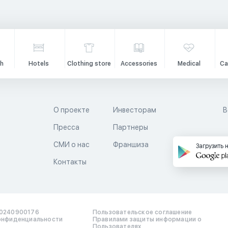
h
Hotels
Clothing store
Accessories
Medical
Ca
О проекте
Инвесторам
В
Пресса
Партнеры
й
СМИ о нас
Франшиза
Загрузить 
Контакты
0240900176
Пользовательское соглашение
онфиденциальности
Правилами защиты информации о
Пользователях