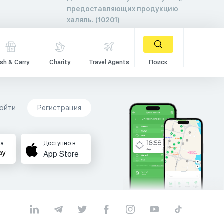
предоставляющих продукцию
халяль. (10201)
sh & Carry
Charity
Travel Agents
Поиск
ойти
Регистрация
на
Доступно в
App Store