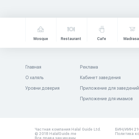
Mosque
Restaurant
Cafe
Madrasa
Главная
Реклама
О халяль
Кабинет заведения
Уровни доверия
Приложение для заведени
Приложение для имамов
Частная компания Halal Guide Ltd.
БИН/ИИН 21
© 2018 HalalGuide.me
Политика к
Все права защищены.