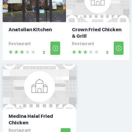
Anatolian Kitchen
Crown Fried Chicken
& Grill
Restaurant
Restaurant
3
3
Medina Halal Fried
Chicken
Restaurant