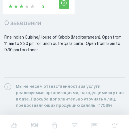
3
О заведении
Fine Indian Cuisine/House of Kabob (Mediterranean). Open from 
11 am to 2:30 pm for lunch buffet/a la carte.  Open from 5 pm to 
9:30 pm for dinner. 
Мы не несем ответственности за услуги,
реализуемые организациями, находящимися у нас
в базе. Просьба дополнительно уточнять у лиц,
предоставляющих продукцию халяль. (17589)