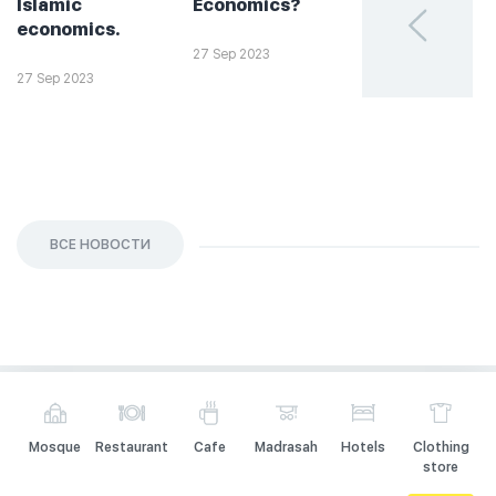
Islamic
Economics?
такое
economics.
халяльное
инвестирова
27 Sep 2023
27 Sep 2023
26 Sep 2023
ВСЕ НОВОСТИ
Mosque
Restaurant
Cafe
Madrasah
Hotels
Clothing
store