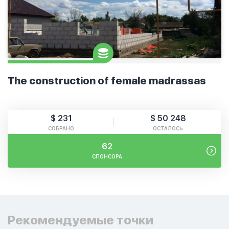
The construction of female madrassas
$ 231
$ 50 248
СОБРАНО
ОСТАЛОСЬ
62
СПОНСОРА
Рекомендуемые точки