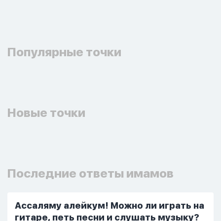
Популярные точки
Новые точки
Последние ответы имамов
Ассаляму алейкум! Можно ли играть на
гитаре, петь песни и слушать музыку?