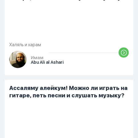
Халяль и харам
Имам
Abu Ali al Ashari
Ассаляму алейкум! Можно ли играть на
гитаре, петь песни и слушать музыку?