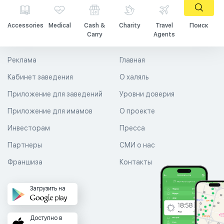
Accessories
Medical
Cash &
Charity
Travel
Поиск
Carry
Agents
Реклама
Главная
Кабинет заведения
О халяль
Приложение для заведений
Уровни доверия
Приложение для имамов
О проекте
Инвесторам
Пресса
Партнеры
СМИ о нас
Франшиза
Контакты
Загрузить на
Доступно в