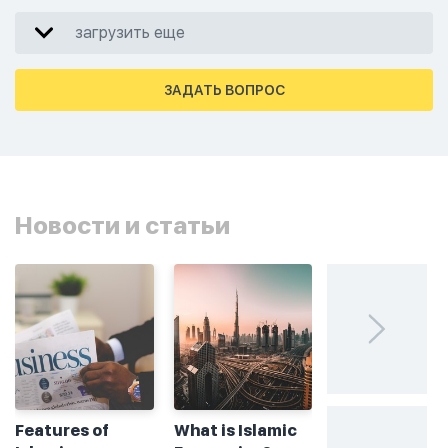
загрузить еще
ЗАДАТЬ ВОПРОС
Новости и статьи
Features of
What is Islamic
Без греха: чт