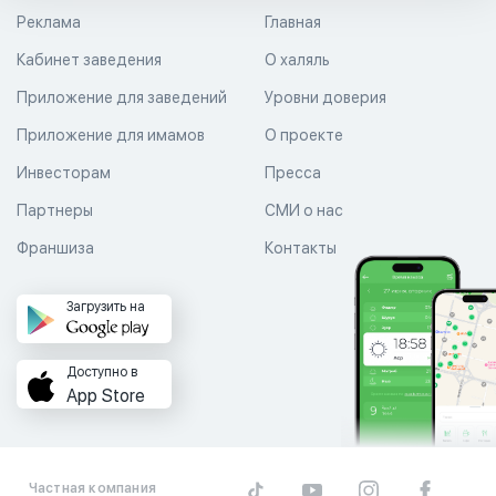
Реклама
Главная
Кабинет заведения
О халяль
Приложение для заведений
Уровни доверия
Приложение для имамов
О проекте
Инвесторам
Пресса
Партнеры
СМИ о нас
Франшиза
Контакты
Загрузить на
Доступно в
App Store
Частная компания