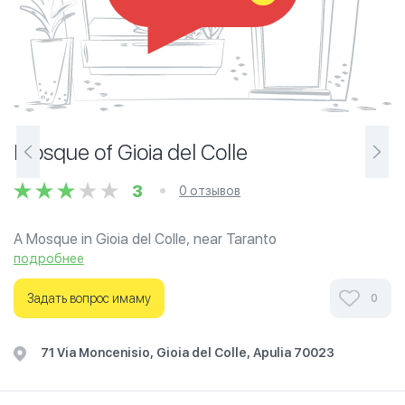
Mosque of Gioia del Colle
3
0 отзывов
A Mosque in Gioia del Colle, near Taranto
подробнее
Задать вопрос имаму
0
71 Via Moncenisio, Gioia del Colle, Apulia 70023