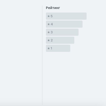
Рейтинг
5
4
3
2
1