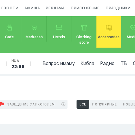
НОВОСТИ
АФИША
РЕКЛАМА
ПРИЛОЖЕНИЕ
ПРАЗДНИКИ
Cafe
Madrasah
Hotels
Clothing
Accessories
Medi
store
Б
ИША
Вопрос имаму
Кибла
Радио
ТВ
22:55
ЗАВЕДЕНИЕ С АЛКОГОЛЕМ
ВСЕ
ПОПУЛЯРНЫЕ
НОВЫ