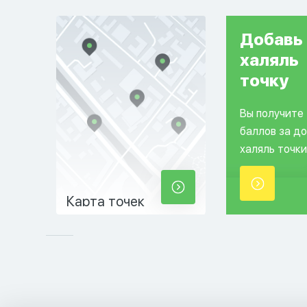
Добавь
халяль
точку
Вы получите
баллов за д
халяль точки
Карта точек