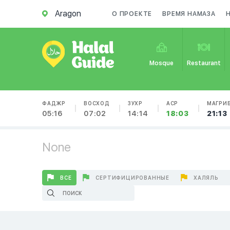
Aragon
О ПРОЕКТЕ
ВРЕМЯ НАМАЗА
Mosque
Restaurant
ФАДЖР
ВОСХОД
ЗУХР
АСР
МАГРИ
05:16
07:02
14:14
18:03
21:13
None
ВСЕ
СЕРТИФИЦИРОВАННЫЕ
ХАЛЯЛЬ