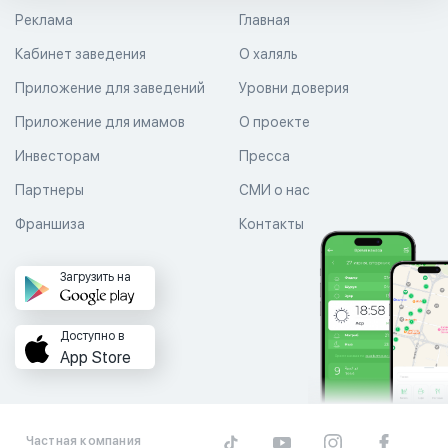
Реклама
Главная
Кабинет заведения
О халяль
Приложение для заведений
Уровни доверия
Приложение для имамов
О проекте
Инвесторам
Пресса
Партнеры
СМИ о нас
Франшиза
Контакты
Загрузить на
Доступно в
App Store
Частная компания