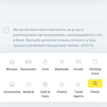
Мы не несем ответственности за услуги,
реализуемые организациями, находящимися у нас
в базе. Просьба дополнительно уточнять у лиц,
предоставляющих продукцию халяль. (52073)
Mosque
Restaurant
Cafe
Madrasah
Hotels
Clothing
store
Accessories
Medical
Cash &
Charity
Travel
Поиск
Carry
Agents