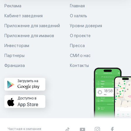
Реклама
Главная
Кабинет заведения
О халяль
Приложение для заведений
Уровни доверия
Приложение для имамов
О проекте
Инвесторам
Пресса
Партнеры
СМИ о нас
Франшиза
Контакты
Загрузить на
Доступно в
App Store
Частная компания