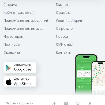
Реклама
Главная
Кабинет заведения
О халяль
Приложение для заведений
Уровни доверия
Приложение для имамов
О проекте
Инвесторам
Пресса
Партнеры
СМИ о нас
Франшиза
Контакты
Загрузить на
Доступно в
App Store
Частная компания