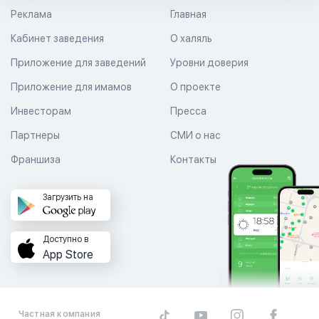
Реклама
Главная
Кабинет заведения
О халяль
Приложение для заведений
Уровни доверия
Приложение для имамов
О проекте
Инвесторам
Пресса
Партнеры
СМИ о нас
Франшиза
Контакты
Загрузить на
Доступно в
App Store
Частная компания