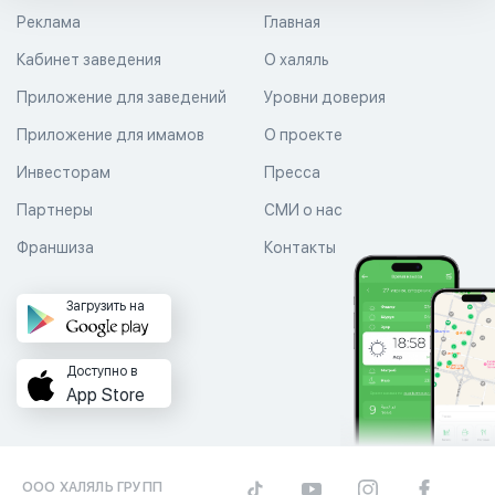
Реклама
Главная
Кабинет заведения
О халяль
Приложение для заведений
Уровни доверия
Приложение для имамов
О проекте
Инвесторам
Пресса
Партнеры
СМИ о нас
Франшиза
Контакты
Загрузить на
Доступно в
App Store
ООО ХАЛЯЛЬ ГРУПП