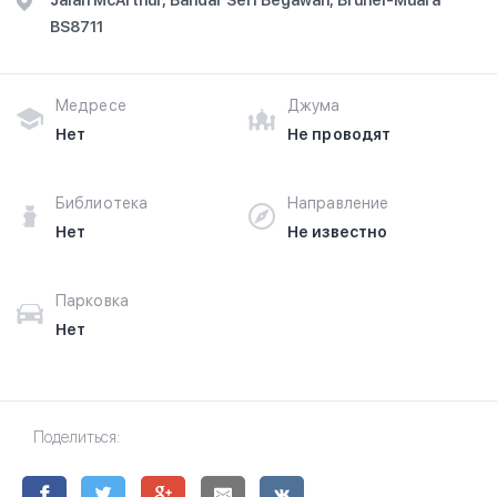
Jalan McArthur, Bandar Seri Begawan, Brunei-Muara
BS8711
Медресе
Джума
Нет
Не проводят
Библиотека
Направление
Нет
Не известно
Парковка
Нет
Поделиться: