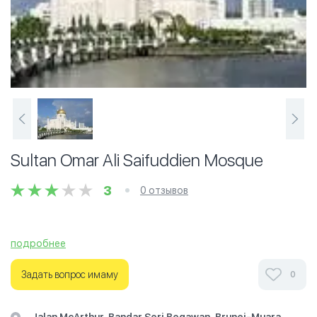
Sultan Omar Ali Saifuddien Mosque
3
0 отзывов
подробнее
Задать вопрос имаму
0