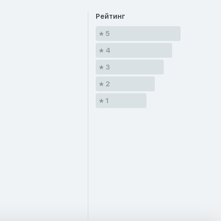
Рейтинг
5
4
3
2
1