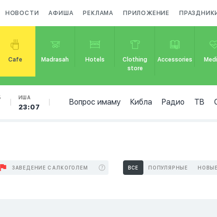
НОВОСТИ
АФИША
РЕКЛАМА
ПРИЛОЖЕНИЕ
ПРАЗДНИК
Cafe
Madrasah
Hotels
Clothing
Accessories
Medi
store
Б
ИША
Вопрос имаму
Кибла
Радио
ТВ
23:07
ЗАВЕДЕНИЕ С АЛКОГОЛЕМ
ВСЕ
ПОПУЛЯРНЫЕ
НОВЫ