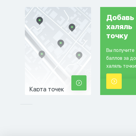
Добавь
халяль
точку
Вы получите
баллов за д
халяль точки
Карта точек