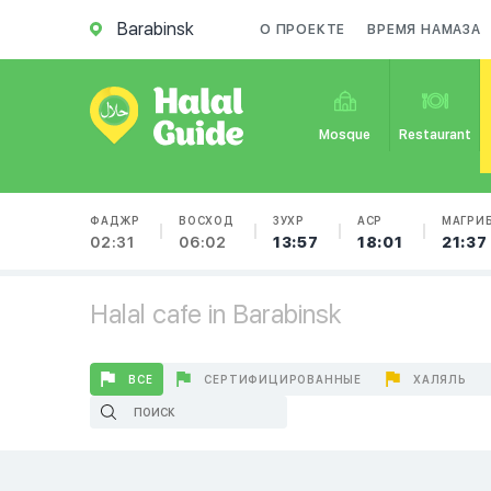
Barabinsk
О ПРОЕКТЕ
ВРЕМЯ НАМАЗА
Mosque
Restaurant
ФАДЖР
ВОСХОД
ЗУХР
АСР
МАГРИ
02:31
06:02
13:57
18:01
21:37
Halal cafe in Barabinsk
ВСЕ
СЕРТИФИЦИРОВАННЫЕ
ХАЛЯЛЬ