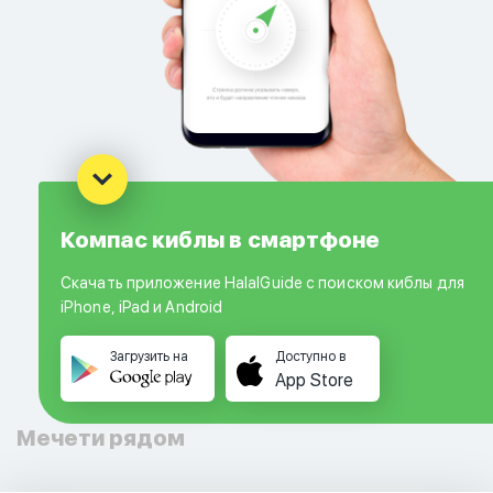
Компас киблы в смартфоне
Скачать приложение HalalGuide с поиском киблы для
iPhone, iPad и Android
Загрузить на
Доступно в
App Store
Мечети рядом