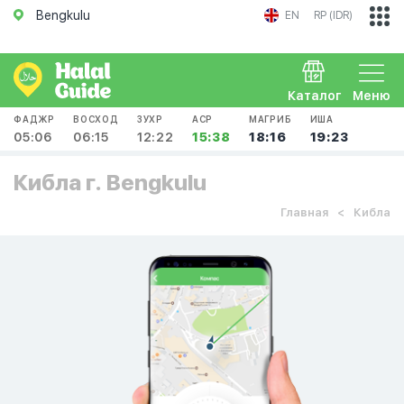
Bengkulu
EN
RP (IDR)
Каталог
Меню
ФАДЖР
ВОСХОД
ЗУХР
АСР
МАГРИБ
ИША
05:06
06:15
12:22
15:38
18:16
19:23
Кибла г. Bengkulu
Главная
Кибла