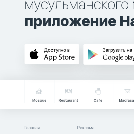
мусульманского 
приложение Ha
Доступно в
Загрузить на
Mosque
Restaurant
Cafe
Madrasa
Главная
Реклама