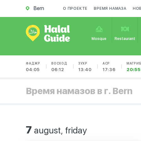
Bern
О ПРОЕКТЕ
ВРЕМЯ НАМАЗА
НО
Mosque
Restaurant
ФАДЖР
ВОСХОД
ЗУХР
АСР
МАГРИ
04:05
06:12
13:40
17:36
20:55
Время намазов в г. Bern
7
august, friday