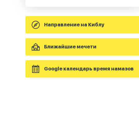
Направление на Киблу
Ближайшие мечети
Google календарь время намазов