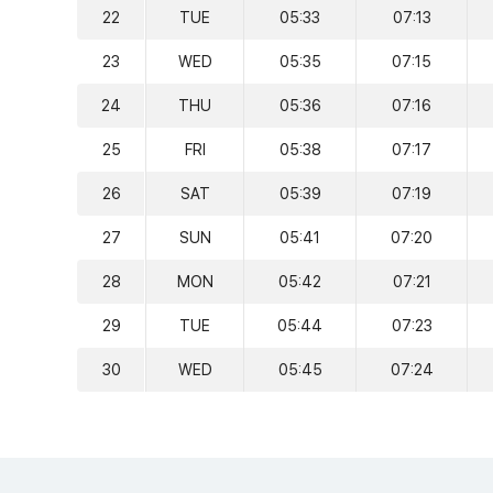
22
TUE
05:33
07:13
23
WED
05:35
07:15
24
THU
05:36
07:16
25
FRI
05:38
07:17
26
SAT
05:39
07:19
27
SUN
05:41
07:20
28
MON
05:42
07:21
29
TUE
05:44
07:23
30
WED
05:45
07:24