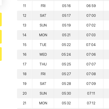
11
FRI
05:16
06:59
12
SAT
05:17
07:00
13
SUN
05:19
07:02
14
MON
05:21
07:03
15
TUE
05:22
07:04
16
WED
05:24
07:06
17
THU
05:25
07:07
18
FRI
05:27
07:08
19
SAT
05:28
07:09
20
SUN
05:30
07:11
21
MON
05:32
07:12