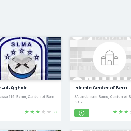
d-ul-Qghair
Islamic Center of Bern
asse 115, Berne, Canton of Bern
2A Lindenrain, Berne, Canton of B
3012
3