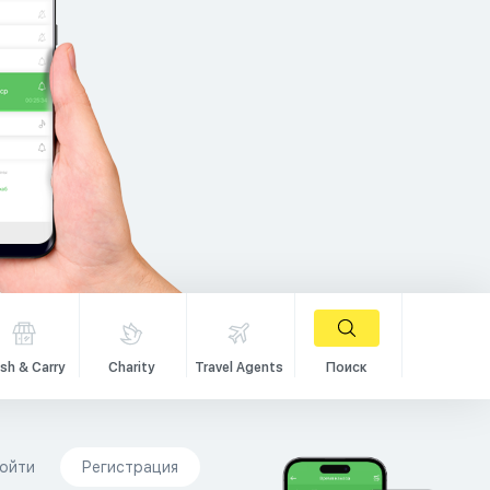
sh & Carry
Charity
Travel Agents
Поиск
ойти
Регистрация