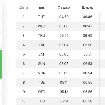
Дата
д/н
Фаджр
Шурук
1
TUE
04:58
06:46
2
WED
05:00
06:47
3
THU
05:02
06:49
4
FRI
05:04
06:50
5
SAT
05:05
06:51
6
SUN
05:07
06:53
7
MON
05:09
06:54
8
TUE
05:11
06:55
9
WED
05:12
06:56
10
THU
05:14
06:58