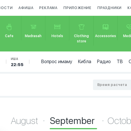
ВОСТИ
АФИША
РЕКЛАМА
ПРИЛОЖЕНИЕ
ПРАЗДНИКИ
К
Cafe
Madrasah
Hotels
Clothing
Accessories
Medi
store
Б
ИША
Вопрос имаму
Кибла
Радио
ТВ
22:55
Время расчета
August
September
Octo