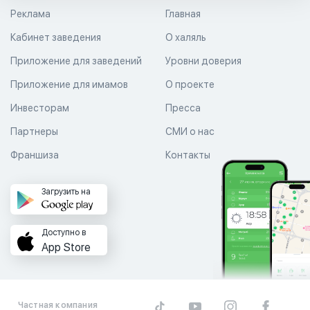
Реклама
Главная
Кабинет заведения
О халяль
Приложение для заведений
Уровни доверия
Приложение для имамов
О проекте
Инвесторам
Пресса
Партнеры
СМИ о нас
Франшиза
Контакты
Загрузить на
Доступно в
App Store
Частная компания