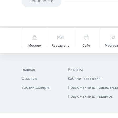
ВСЕ НОВОСТИ
Mosque
Restaurant
Cafe
Madrasa
Главная
Реклама
О халяль
Кабинет заведения
Уровни доверия
Приложение для заведени
Приложение для имамов