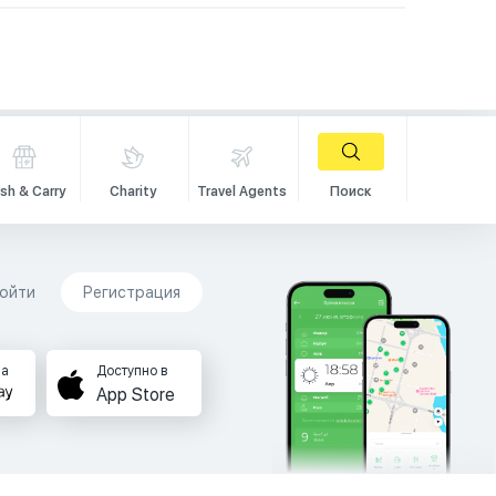
sh & Carry
Charity
Travel Agents
Поиск
ойти
Регистрация
на
Доступно в
App Store