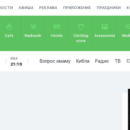
ВОСТИ
АФИША
РЕКЛАМА
ПРИЛОЖЕНИЕ
ПРАЗДНИКИ
К
Cafe
Madrasah
Hotels
Clothing
Accessories
Medi
store
Б
ИША
Вопрос имаму
Кибла
Радио
ТВ
С
21:19