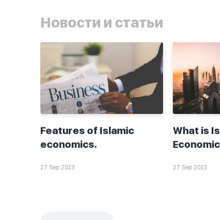
Новости и статьи
Features of Islamic
What is I
economics.
Economic
27 Sep 2023
27 Sep 2023