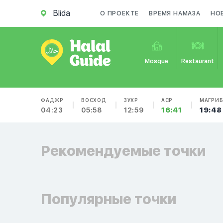
Blida
О ПРОЕКТЕ
ВРЕМЯ НАМАЗА
НО
Mosque
Restaurant
ФАДЖР
ВОСХОД
ЗУХР
АСР
МАГРИ
04:23
05:58
12:59
16:41
19:48
Рекомендуемые точки
Популярные точки