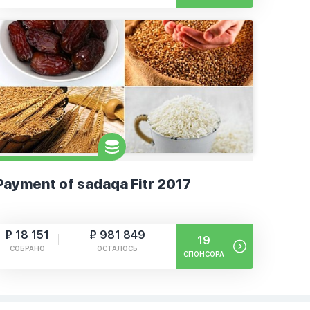
Payment of sadaqa Fitr 2017
₽ 18 151
₽ 981 849
19
СОБРАНО
ОСТАЛОСЬ
СПОНСОРА