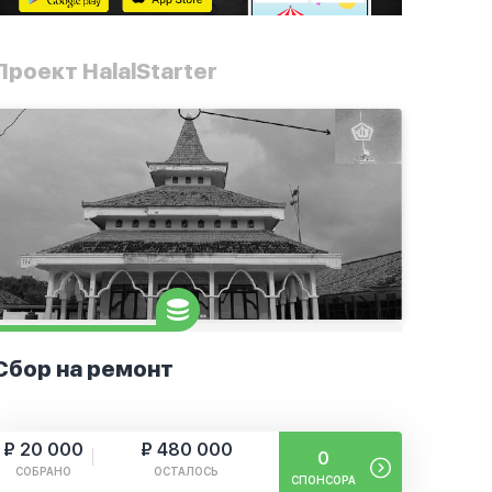
Проект HalalStarter
Сбор на ремонт
₽ 20 000
₽ 480 000
0
СОБРАНО
ОСТАЛОСЬ
СПОНСОРА