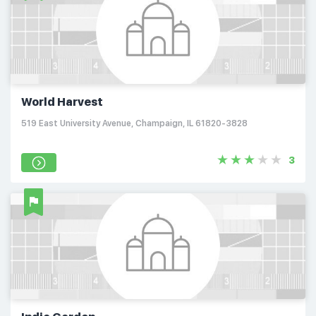
World Harvest
519 East University Avenue, Champaign, IL 61820-3828
3