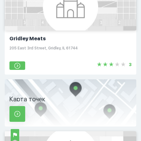
Gridley Meats
205 East 3rd Street, Gridley, IL 61744
3
Карта точек