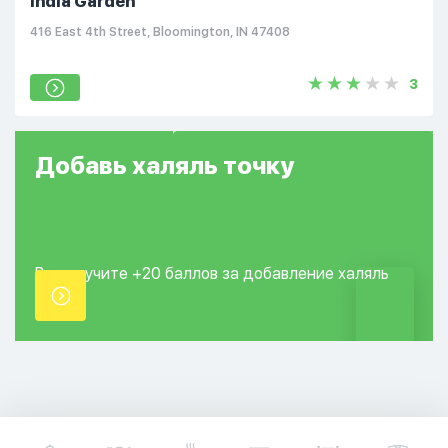
India Garden
416 East 4th Street, Bloomington, IN 47408
3
Добавь
халяль
точку
Вы получите +20
баллов за добавление
халяль
точки.