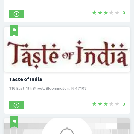
3
Taste of India
316 East 4th Street, Bloomington, IN 47408
3