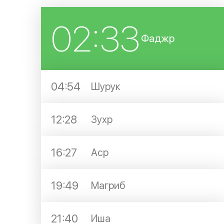
02:33
Фаджр
04:54
Шурук
12:28
Зухр
16:27
Аср
19:49
Магриб
21:40
Иша