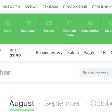
НОВОСТИ
АФИША
РЕКЛАМА
ПРИЛОЖЕНИЕ
ПРАЗДНИК
Cafe
Madrasah
Hotels
Clothing
Accessories
Medi
store
Б
ИША
Вопрос имаму
Кибла
Радио
ТВ
9
21:40
har
Время расчета
August
September
Octob