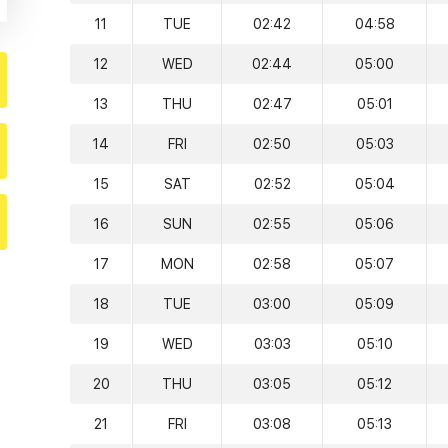
11
TUE
02:42
04:58
12
WED
02:44
05:00
13
THU
02:47
05:01
14
FRI
02:50
05:03
15
SAT
02:52
05:04
16
SUN
02:55
05:06
17
MON
02:58
05:07
18
TUE
03:00
05:09
19
WED
03:03
05:10
20
THU
03:05
05:12
21
FRI
03:08
05:13