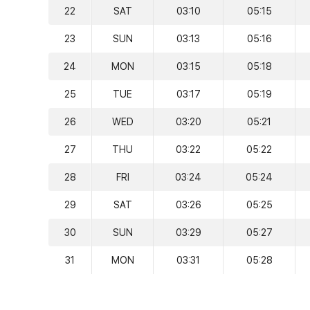
22
SAT
03:10
05:15
23
SUN
03:13
05:16
24
MON
03:15
05:18
25
TUE
03:17
05:19
26
WED
03:20
05:21
27
THU
03:22
05:22
28
FRI
03:24
05:24
29
SAT
03:26
05:25
30
SUN
03:29
05:27
31
MON
03:31
05:28