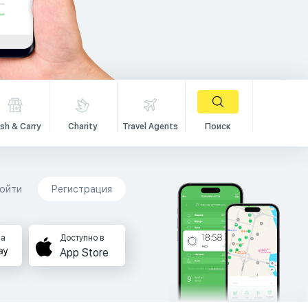
sh & Carry
Charity
Travel Agents
Поиск
ойти
Регистрация
на
Доступно в
App Store