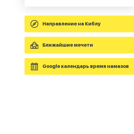
Направление на Киблу
Ближайшие мечети
Google календарь время намазов