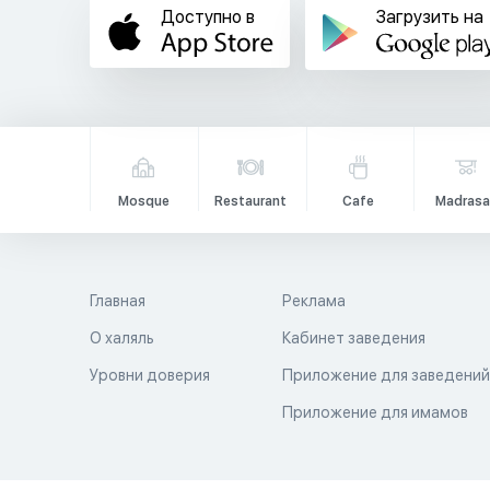
Доступно в
Загрузить на
Mosque
Restaurant
Cafe
Madrasa
Главная
Реклама
О халяль
Кабинет заведения
Уровни доверия
Приложение для заведени
Приложение для имамов