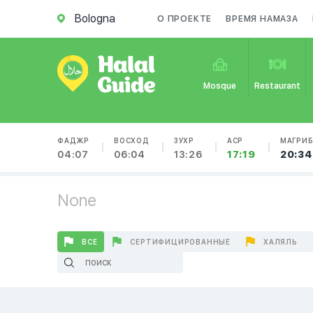
Bologna
О ПРОЕКТЕ
ВРЕМЯ НАМАЗА
Mosque
Restaurant
ФАДЖР
ВОСХОД
ЗУХР
АСР
МАГРИ
04:07
06:04
13:26
17:19
20:34
None
ВСЕ
СЕРТИФИЦИРОВАННЫЕ
ХАЛЯЛЬ