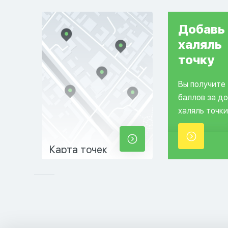
Добавь
халяль
точку
Вы получите
баллов за д
халяль точки
Карта точек