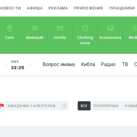
НОВОСТИ
АФИША
РЕКЛАМА
ПРИЛОЖЕНИЕ
ПРАЗДНИКИ
Cafe
Madrasah
Hotels
Clothing
Accessories
Medi
store
Б
ИША
Вопрос имаму
Кибла
Радио
ТВ
22:25
ЗАВЕДЕНИЕ С АЛКОГОЛЕМ
ВСЕ
ПОПУЛЯРНЫЕ
НОВЫ