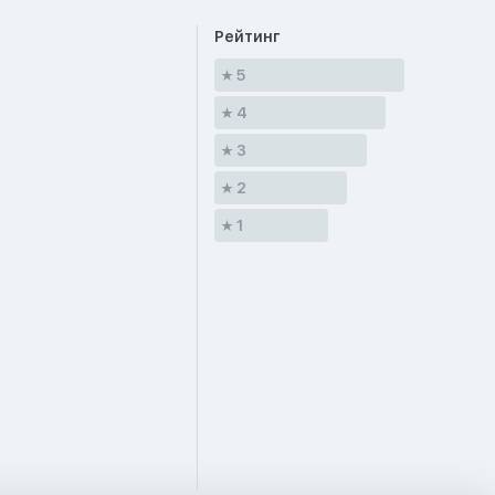
Рейтинг
5
4
3
2
1