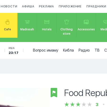
НОВОСТИ
АФИША
РЕКЛАМА
ПРИЛОЖЕНИЕ
ПРАЗДНИКИ
Cafe
Madrasah
Hotels
Clothing
Accessories
Medi
store
Б
ИША
Вопрос имаму
Кибла
Радио
ТВ
23:17
Food Repub
3