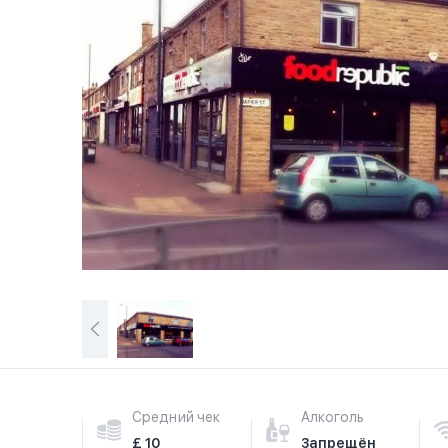
Средний чек
Алкоголь
£ 10
Запрещён