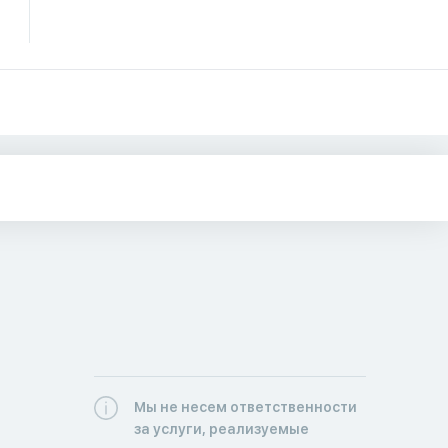
Мы не несем ответственности
за услуги, реализуемые