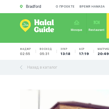
Bradford
О ПРОЕКТЕ
ВРЕМЯ НАМАЗА
Mosque
Restaurant
ФАДЖР
ВОСХОД
ЗУХР
АСР
МАГРИ
02:55
05:31
13:18
17:19
20:49
Назад в каталог