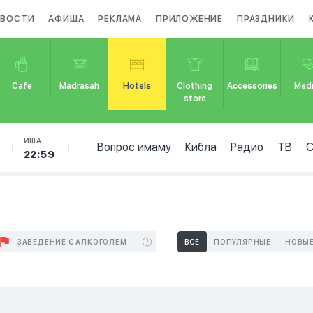
ВОСТИ
АФИША
РЕКЛАМА
ПРИЛОЖЕНИЕ
ПРАЗДНИКИ
Cafe
Madrasah
Hotels
Clothing
Accessories
Medi
store
ИША
Вопрос имаму
Кибла
Радио
ТВ
22:59
ЗАВЕДЕНИЕ С АЛКОГОЛЕМ
ВСЕ
ПОПУЛЯРНЫЕ
НОВЫ