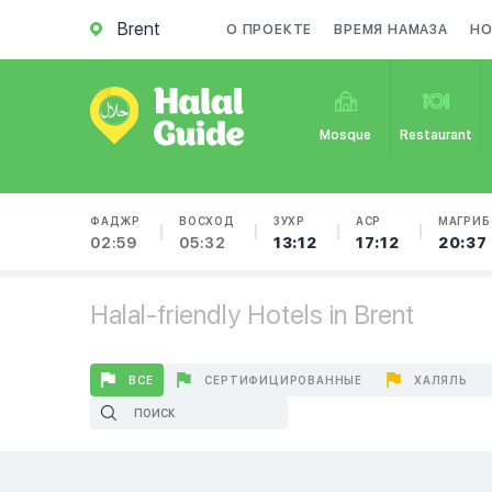
Brent
О ПРОЕКТЕ
ВРЕМЯ НАМАЗА
НО
Mosque
Restaurant
ФАДЖР
ВОСХОД
ЗУХР
АСР
МАГРИБ
02:59
05:32
13:12
17:12
20:37
Halal-friendly Hotels in Brent
ВСЕ
СЕРТИФИЦИРОВАННЫЕ
ХАЛЯЛЬ