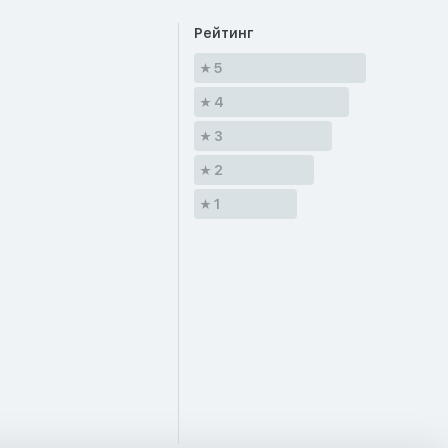
Рейтинг
5
4
3
2
1