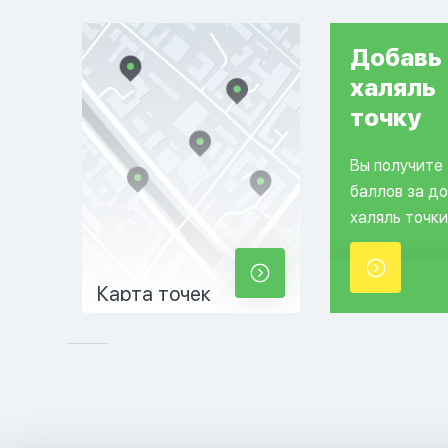
Добавь
халяль
точку
Вы получите
баллов за д
халяль точки
Карта точек