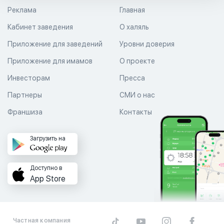
Реклама
Главная
Кабинет заведения
О халяль
Приложение для заведений
Уровни доверия
Приложение для имамов
О проекте
Инвесторам
Пресса
Партнеры
СМИ о нас
Франшиза
Контакты
Загрузить на
Доступно в
App Store
Частная компания