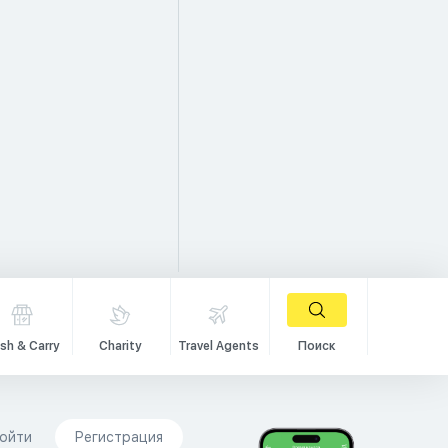
sh & Carry
Charity
Travel Agents
Поиск
ойти
Регистрация