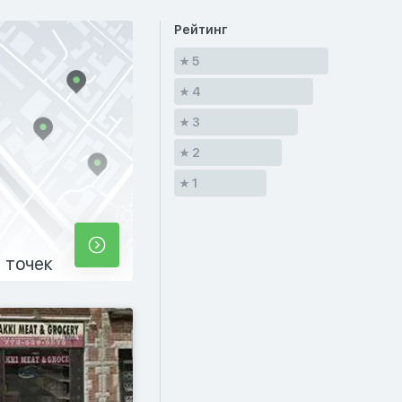
Рейтинг
5
4
3
2
1
 точек