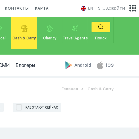
войти
КОНТАКТЫ
КАРТА
EN
$ (USD)
cal
Cash & Carry
Charity
Travel Agents
Поиск
СМИ
Блогеры
Android
iOS
Главная
Cash & Carry
Е
РАБОТАЮТ СЕЙЧАС