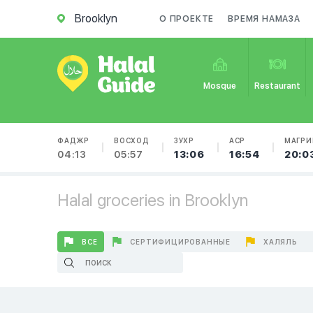
Brooklyn
О ПРОЕКТЕ
ВРЕМЯ НАМАЗА
Mosque
Restaurant
ФАДЖР
ВОСХОД
ЗУХР
АСР
МАГРИ
04:13
05:57
13:06
16:54
20:0
Halal groceries in Brooklyn
ВСЕ
СЕРТИФИЦИРОВАННЫЕ
ХАЛЯЛЬ