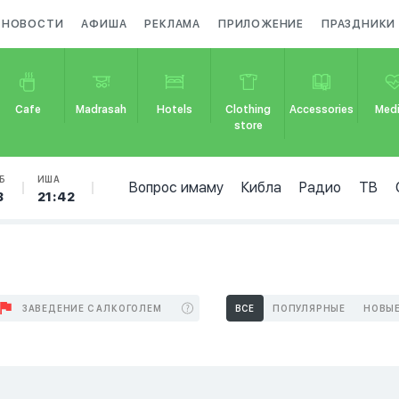
НОВОСТИ
АФИША
РЕКЛАМА
ПРИЛОЖЕНИЕ
ПРАЗДНИКИ
Cafe
Madrasah
Hotels
Clothing
Accessories
Medi
store
Б
ИША
Вопрос имаму
Кибла
Радио
ТВ
3
21:42
ЗАВЕДЕНИЕ С АЛКОГОЛЕМ
ВСЕ
ПОПУЛЯРНЫЕ
НОВЫ