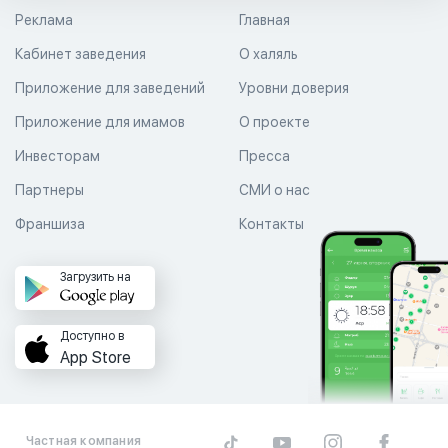
Реклама
Главная
Кабинет заведения
О халяль
Приложение для заведений
Уровни доверия
Приложение для имамов
О проекте
Инвесторам
Пресса
Партнеры
СМИ о нас
Франшиза
Контакты
Загрузить на
Доступно в
App Store
Частная компания