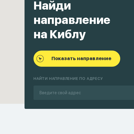
Найди
направление
на Киблу
Показать направление
НАЙТИ НАПРАВЛЕНИЕ ПО АДРЕСУ