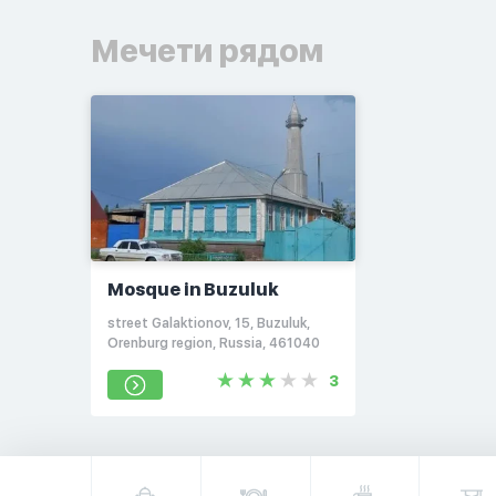
Мечети рядом
Mosque in Buzuluk
street Galaktionov, 15, Buzuluk,
Orenburg region, Russia, 461040
3