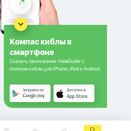
Компас киблы в
смартфоне
Скачать приложение HalalGuide с
поиском киблы для iPhone, iPad и Android
Загрузить на
Доступно в
App Store