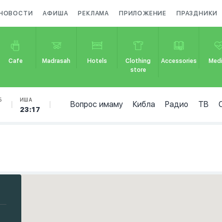
НОВОСТИ
АФИША
РЕКЛАМА
ПРИЛОЖЕНИЕ
ПРАЗДНИКИ
Cafe
Madrasah
Hotels
Clothing
Accessories
Medi
store
Б
ИША
Вопрос имаму
Кибла
Радио
ТВ
23:17