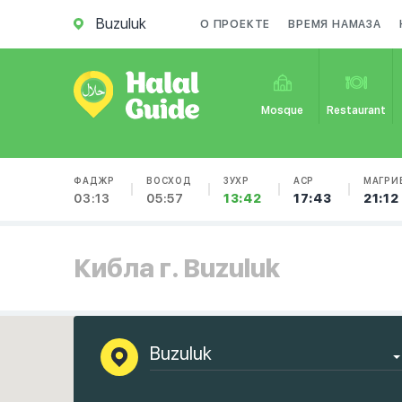
Buzuluk
О ПРОЕКТЕ
ВРЕМЯ НАМАЗА
Mosque
Restaurant
ФАДЖР
ВОСХОД
ЗУХР
АСР
МАГРИ
03:13
05:57
13:42
17:43
21:12
Кибла г. Buzuluk