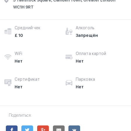
5 Tavistock Square, Camden Town, Greater London
WC1H 9RT
Средний чек
Алкоголь
£ 10
Запрещён
WiFi
Оплата картой
Нет
Нет
Сертификат
Парковка
Нет
Нет
Поделиться: