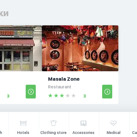
ки
Masala Zone
Restaurant
3
3
h
Hotels
Clothing store
Accessories
Medical
Ca