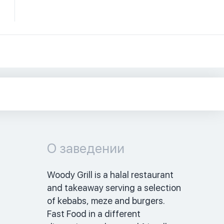
О заведении
Woody Grill is a halal restaurant 
and takeaway serving a selection 
of kebabs, meze and burgers. 
Fast Food in a different 