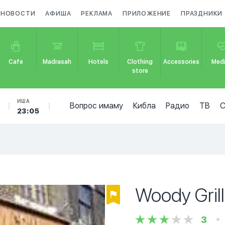
НОВОСТИ
АФИША
РЕКЛАМА
ПРИЛОЖЕНИЕ
ПРАЗДНИКИ
Cafe
Madrasah
Hotels
Clothing
Accessories
Medi
store
ИША
Вопрос имаму
Кибла
Радио
ТВ
23:05
Woody Grill
3