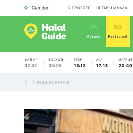
Camden
О ПРОЕКТЕ
ВРЕМЯ НАМАЗА
Mosque
Restaurant
ФАДЖР
ВОСХОД
ЗУХР
АСР
МАГРИБ
02:52
05:29
13:12
17:13
20:40
Назад в каталог