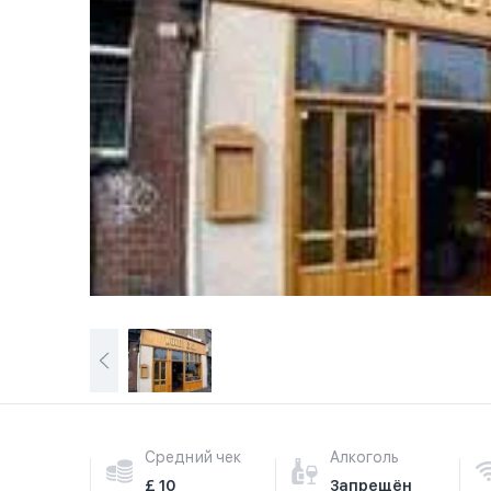
Средний чек
Алкоголь
£ 10
Запрещён