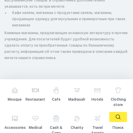
мусульманские товары. В справочнике дополнительно
указывается, есть ли при мечети:
Кафе халяль; магазины с продуктами халяль; магазины,
продающие одежду для мусульман и примерочные при таких
магазинах
Книжные магазины, предлагающие исламскую литературу и прочие
учреждения. Для посетителей будет удобной возможность
сделать оплату за приобретенные товары по безналичному
расчету, информация об этом также приведена в описании каждой
мечети нашего справочника.
Mosque
Restaurant
Cafe
Madrasah
Hotels
Clothing
store
Accessories
Medical
Cash &
Charity
Travel
Поиск