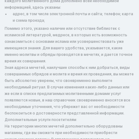
каждого молитвенного дома дополнено всей необходимой
информацией, здесь указаны:
адрес, в том числе электронной почты и сайта; телефон; карта
и схема проезда;
Помимо этого, указано наличие или отсутствие библиотек с
исламской литературой, медресе, в которых есть возможность
ознакомиться с основами ислама или усовершенствовать уже
имеющиеся знания. Для вашего удобства, указывается, какие
именно молитвы и обряды проводятся в мечетях, и дается точное
время их совершения.
Зная адреса мечетей, наилучшие способы к ним добраться, виды
совершаемых обрядов и молитв и время их проведения, вы можете
быть абсолютно уверены, что своевременно выполните
необходимый ритуал. В случае изменения каких-либо данных или
же если в списке предлагаемых молитвенными домами услуг
появляются новые, в наш справочник своевременно вносятся все
необходимые уточнения, что убережет вас от необходимости
беспокоиться о достоверности представленной информации.
Дополнительные услуги посетителям
На территории многих мечетей дополнительно оборудованы
магазины, где вы сможете при необходимости приобрести