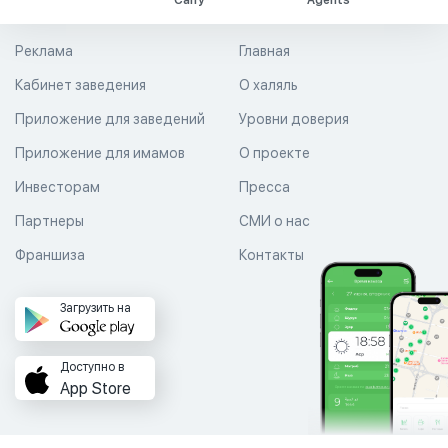
Carry
Agents
Реклама
Главная
Кабинет заведения
О халяль
Приложение для заведений
Уровни доверия
Приложение для имамов
О проекте
Инвесторам
Пресса
Партнеры
СМИ о нас
Франшиза
Контакты
Загрузить на
Доступно в
App Store