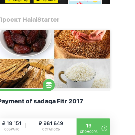
Проект HalalStarter
Payment of sadaqa Fitr 2017
₽ 18 151
₽ 981 849
19
СОБРАНО
ОСТАЛОСЬ
СПОНСОРА