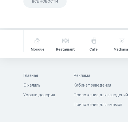
ВСЕ НОВОСТИ
Mosque
Restaurant
Cafe
Madrasa
Главная
Реклама
О халяль
Кабинет заведения
Уровни доверия
Приложение для заведени
Приложение для имамов