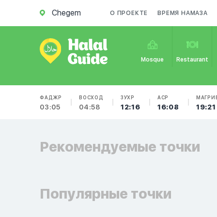
Chegem
О ПРОЕКТЕ
ВРЕМЯ НАМАЗА
Mosque
Restaurant
ФАДЖР
ВОСХОД
ЗУХР
АСР
МАГРИ
03:05
04:58
12:16
16:08
19:21
Рекомендуемые точки
Популярные точки