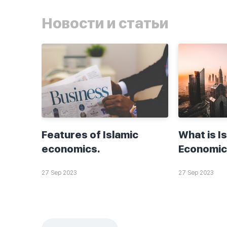
Новости и статьи
Features of Islamic
What is I
economics.
Economic
27 Sep 2023
27 Sep 2023