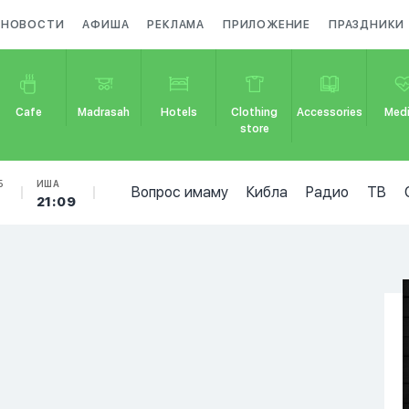
НОВОСТИ
АФИША
РЕКЛАМА
ПРИЛОЖЕНИЕ
ПРАЗДНИКИ
Cafe
Madrasah
Hotels
Clothing
Accessories
Medi
store
Б
ИША
Вопрос имаму
Кибла
Радио
ТВ
21:09