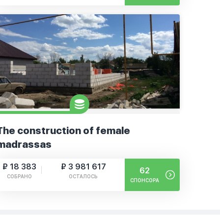
The construction of female
madrassas
₽ 18 383
₽ 3 981 617
62
СОБРАНО
ОСТАЛОСЬ
СПОНСОРА