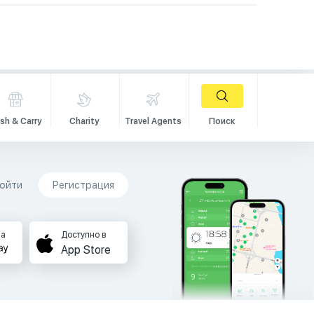
sh & Carry
Charity
Travel Agents
Поиск
ойти
Регистрация
на
Доступно в
App Store