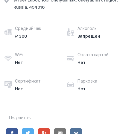
street Labor, 189, Chelyabinsk, Chelyabinsk region,
Russia, 454016
Средний чек
Алкоголь
₽ 300
Запрещён
WiFi
Оплата картой
Нет
Нет
Сертификат
Парковка
Нет
Нет
Поделиться: