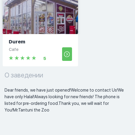
Durem
Cafe
5
О заведении
Dear friends, we have just opened!Welcome to contact Us!We 
have only Halal!Always looking for new friends! The phone is 
listed for pre-ordering food.Thank you, we will wait for 
You!Mr.Tantuni the Zoo