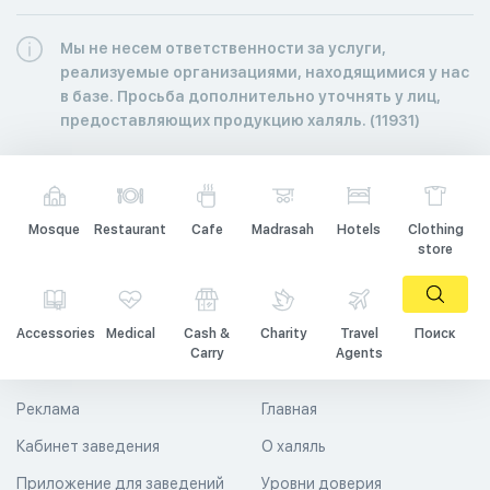
Мы не несем ответственности за услуги,
реализуемые организациями, находящимися у нас
в базе. Просьба дополнительно уточнять у лиц,
предоставляющих продукцию халяль. (11931)
Mosque
Restaurant
Cafe
Madrasah
Hotels
Clothing
store
Accessories
Medical
Cash &
Charity
Travel
Поиск
Carry
Agents
Реклама
Главная
Кабинет заведения
О халяль
Приложение для заведений
Уровни доверия