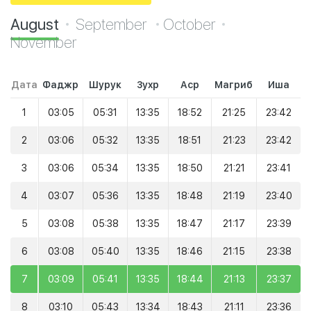
August
September
October
November
Дата
Фаджр
Шурук
Зухр
Аср
Магриб
Иша
1
03:05
05:31
13:35
18:52
21:25
23:42
2
03:06
05:32
13:35
18:51
21:23
23:42
3
03:06
05:34
13:35
18:50
21:21
23:41
4
03:07
05:36
13:35
18:48
21:19
23:40
5
03:08
05:38
13:35
18:47
21:17
23:39
6
03:08
05:40
13:35
18:46
21:15
23:38
7
03:09
05:41
13:35
18:44
21:13
23:37
8
03:10
05:43
13:34
18:43
21:11
23:36