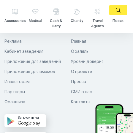
Accessories
Medical
Cash &
Charity
Travel
Поиск
Carry
Agents
Реклама
Главная
Кабинет заведения
О халяль
Приложение для заведений
Уровни доверия
Приложение для имамов
О проекте
Инвесторам
Пресса
Партнеры
СМИ о нас
Франшиза
Контакты
Загрузить на