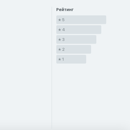
Рейтинг
5
4
3
2
1