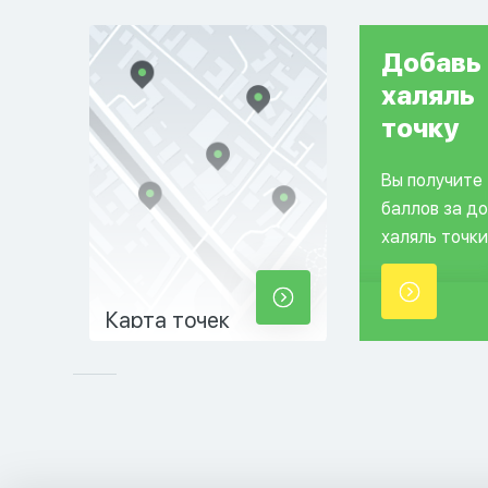
Добавь
халяль
точку
Вы получите
баллов за д
халяль точки
Карта точек