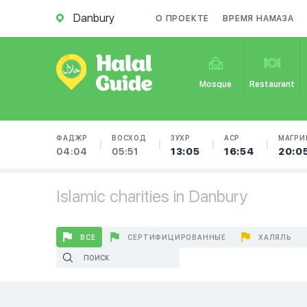
Danbury
О ПРОЕКТЕ
ВРЕМЯ НАМАЗА
Mosque
Restaurant
ФАДЖР
ВОСХОД
ЗУХР
АСР
МАГРИ
04:04
05:51
13:05
16:54
20:0
Islamic charities in Danbury
ВСЕ
СЕРТИФИЦИРОВАННЫЕ
ХАЛЯЛЬ