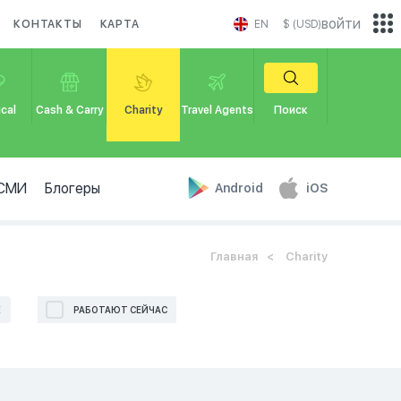
войти
КОНТАКТЫ
КАРТА
EN
$ (USD)
cal
Cash & Carry
Charity
Travel Agents
Поиск
СМИ
Блогеры
Android
iOS
Главная
Charity
Е
РАБОТАЮТ СЕЙЧАС