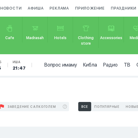
НОВОСТИ
АФИША
РЕКЛАМА
ПРИЛОЖЕНИЕ
ПРАЗДНИКИ
Cafe
Madrasah
Hotels
Clothing
Accessories
Medi
store
Б
ИША
Вопрос имаму
Кибла
Радио
ТВ
5
21:47
ЗАВЕДЕНИЕ С АЛКОГОЛЕМ
ВСЕ
ПОПУЛЯРНЫЕ
НОВЫ