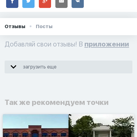
Отзывы
Посты
Добавляй свои отзывы! В
приложении
загрузить еще
Так же рекомендуем точки