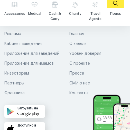
Accessories
Medical
Cash &
Charity
Travel
Поиск
Carry
Agents
Реклама
Главная
Кабинет заведения
О халяль
Приложение для заведений
Уровни доверия
Приложение для имамов
О проекте
Инвесторам
Пресса
Партнеры
СМИ о нас
Франшиза
Контакты
Загрузить на
Доступно в