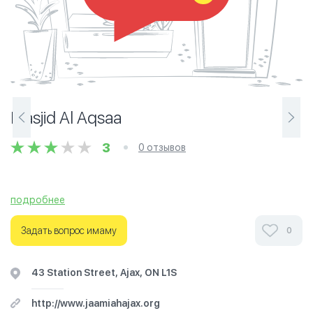
Masjid Al Aqsaa
3
0 отзывов
подробнее
Задать вопрос имаму
0
43 Station Street, Ajax, ON L1S
http://www.jaamiahajax.org